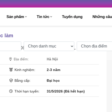
Sản phẩm
Tin tức
Tuyển dụng
Những câu
ệc làm
CUTIVE OFFICER OF INTERNAL AUDIT
Địa điểm:
Hà Nội
Kinh nghiệm:
2-3 năm
Bằng cấp:
Đại học
Thời hạn tuyển:
31/5/2026
(Đã hết hạn)