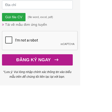
Gửi file CV
(file word, excel, pdf)
Tải về mẫu đơn ứng tuyển
ĐĂNG KÝ NGAY
*Lưu ý: Vui lòng nhập chính xác thông tin vào biểu
mẫu trên để chúng tôi liên lạc lại với bạn.