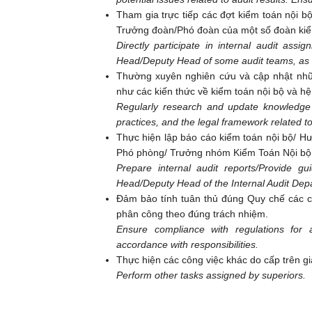
Tham gia trực tiếp các đợt kiểm toán nội bộ
Trưởng đoàn/Phó đoàn của một số đoàn kiể
Directly participate in internal audit as
Head/Deputy Head of some audit teams, as 
Thường xuyên nghiên cứu và cập nhật nhữn
như các kiến thức về kiểm toán nội bộ và h
Regularly research and update knowledge r
practices, and the legal framework related to
Thực hiện lập báo cáo kiểm toán nội bộ/ H
Phó phòng/ Trưởng nhóm Kiểm Toán Nội bộ
Prepare internal audit reports/Provide gu
Head/Deputy Head of the Internal Audit Dep
Đảm bảo tính tuân thủ đúng Quy chế các c
phân công theo đúng trách nhiệm.
Ensure compliance with regulations for 
accordance with responsibilities.
Thực hiện các công việc khác do cấp trên gi
Perform other tasks assigned by superi