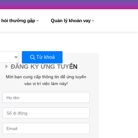
 hỏi thường gặp
Quản lý khoản vay
Từ khoá
ĐĂNG KÝ ỨNG TUYỂN
Mời bạn cung cấp thông tin để ứng tuyển
vào vị trí việc làm này!