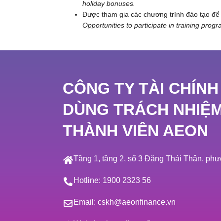
holiday bonuses.
Được tham gia các chương trình đào tạo để
Opportunities to participate in training prog
CÔNG TY TÀI CHÍNH
DÙNG TRÁCH NHIỆ
THÀNH VIÊN AEON
Tầng 1, tầng 2, số 3 Đặng Thái Thân, p
Hotline:
1900 2323 56
Email:
cskh@aeonfinance.vn