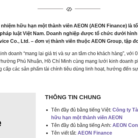
ch nhiệm hữu hạn một thành viên AEON (AEON Finance) là t
 pháp luật Việt Nam. Doanh nghiệp được tổ chức dưới hình
ce Co., Ltd. – đơn vị thành viên thuộc AEON Group, tập đ
nh doanh “mang lại giá trị và sự an tâm cho khách hàng”, với 0
hường Phú Nhuận, Hồ Chí Minh cùng mạng lưới kinh doanh ph
 cấp các sản phẩm tài chính tiêu dùng linh hoạt, hướng đến sự
THÔNG TIN CHUNG
Tên đầy đủ bằng tiếng Việt:
Công ty Tà
hữu hạn một thành viên AEON
Tên đầy đủ bằng tiếng Anh:
AEON Cons
Tên viết tắt:
AEON Finance