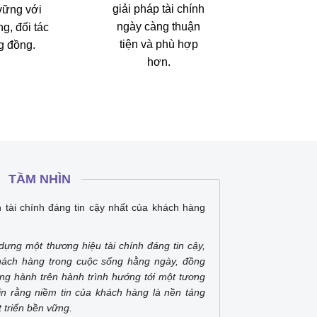
giải pháp tài chính
vững với
ngày càng thuận
g, đối tác
tiện và phù hợp
g đồng.
hơn.
TẦM NHÌN
 tài chính đáng tin cậy nhất của khách hàng
ựng một thương hiệu tài chính đáng tin cậy,
khách hàng trong cuộc sống hằng ngày, đồng
ồng hành trên hành trình hướng tới một tương
tin rằng niềm tin của khách hàng là nền tảng
 triển bền vững.