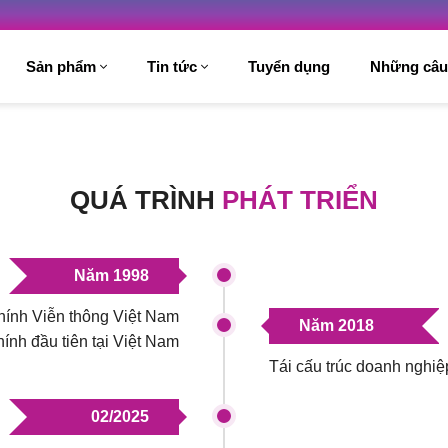
Sản phẩm
Tin tức
Tuyển dụng
Những câu
QUÁ TRÌNH
PHÁT TRIỂN
Năm 1998
hính Viễn thông Việt Nam
Năm 2018
ính đầu tiên tại Việt Nam
Tái cấu trúc doanh nghi
02/2025