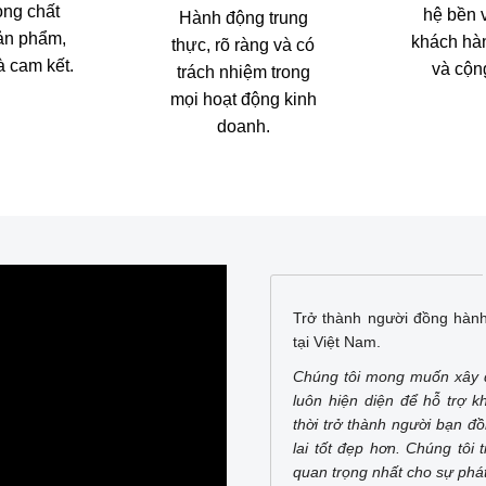
ong chất
hệ bền 
Hành động trung
ản phẩm,
khách hàn
thực, rõ ràng và có
à cam kết.
và cộn
trách nhiệm trong
mọi hoạt động kinh
doanh.
Trở thành người đồng hành
tại Việt Nam.
Chúng tôi mong muốn xây d
luôn hiện diện để hỗ trợ 
thời trở thành người bạn đ
lai tốt đẹp hơn. Chúng tôi 
quan trọng nhất cho sự phát