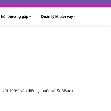
 hỏi thường gặp
Quản lý khoản vay
ệp với 100% vốn điều lệ thuộc về SeABank