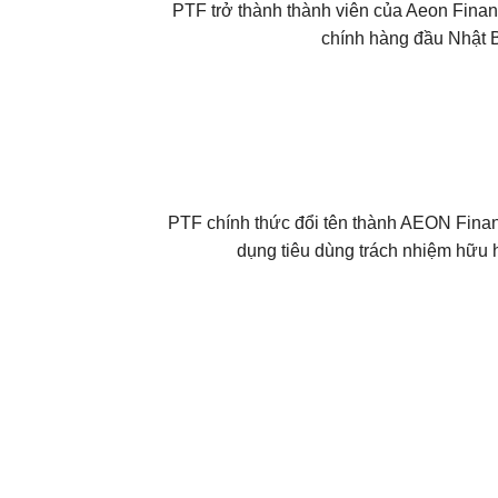
PTF trở thành thành viên của Aeon Financ
chính hàng đầu Nhật B
PTF chính thức đổi tên thành AEON Financ
dụng tiêu dùng trách nhiệm hữu