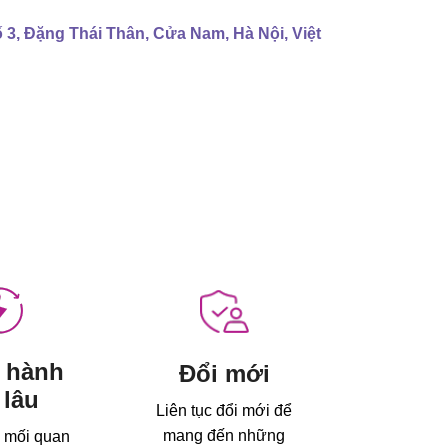
ố 3, Đặng Thái Thân, Cửa Nam, Hà Nội, Việt
 hành
Đổi mới
 lâu
Liên tục đổi mới để
mang đến những
 mối quan