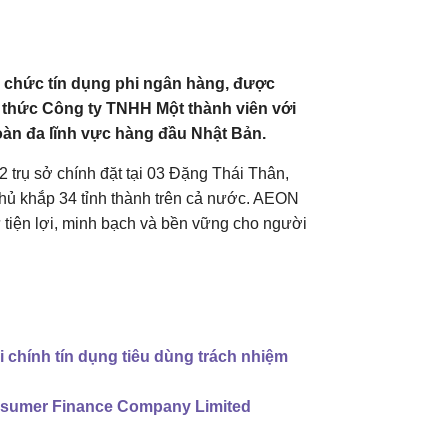
ổ chức tín dụng phi ngân hàng, được
 thức Công ty TNHH Một thành viên với
oàn đa lĩnh vực hàng đầu Nhật Bản.
2 trụ sở chính đặt tại 03 Đặng Thái Thân,
ủ khắp 34 tỉnh thành trên cả nước. AEON
 tiện lợi, minh bạch và bền vững cho người
i chính tín dụng tiêu dùng trách nhiệm
umer Finance Company Limited