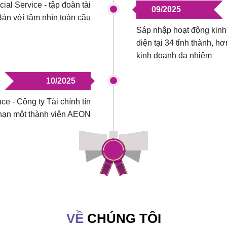
ial Service - tập đoàn tài
09/2025
ản với tầm nhìn toàn cầu
Sáp nhập hoạt động kinh
diện tại 34 tỉnh thành, 
kinh doanh đa nhiệm
10/2025
e - Công ty Tài chính tín
 hạn một thành viên AEON
VỀ
CHÚNG TÔI