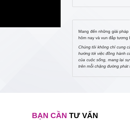
Mang đến những giải pháp 
hôm nay và vun đắp tương l
Chúng tôi không chỉ cung c
hướng tới việc đồng hành c
của cuộc sống, mang lại sự 
trên mỗi chặng đường phát t
BẠN CẦN
TƯ VẤN