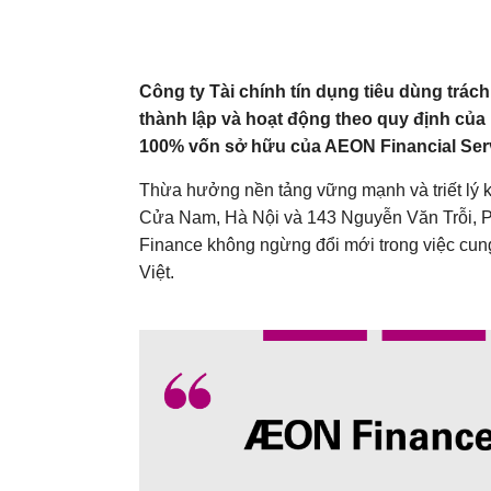
Công ty Tài chính tín dụng tiêu dùng trá
thành lập và hoạt động theo quy định của
100% vốn sở hữu của AEON Financial Servi
Thừa hưởng nền tảng vững mạnh và triết lý ki
Cửa Nam, Hà Nội và 143 Nguyễn Văn Trỗi, P
Finance không ngừng đổi mới trong việc cung
Việt.