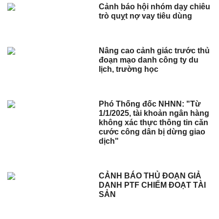
Cảnh báo hội nhóm dạy chiêu
trò quỵt nợ vay tiêu dùng
Nâng cao cảnh giác trước thủ
đoạn mạo danh công ty du
lịch, trường học
Phó Thống đốc NHNN: "Từ
1/1/2025, tài khoản ngân hàng
không xác thực thông tin căn
cước công dân bị dừng giao
dịch"
CẢNH BÁO THỦ ĐOẠN GIẢ
DANH PTF CHIẾM ĐOẠT TÀI
SẢN