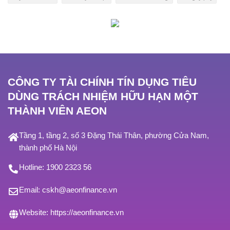
CÔNG TY TÀI CHÍNH TÍN DỤNG TIÊU
DÙNG TRÁCH NHIỆM HỮU HẠN MỘT
THÀNH VIÊN AEON
Tầng 1, tầng 2, số 3 Đặng Thái Thân, phường Cửa Nam,
thành phố Hà Nội
Hotline:
1900 2323 56
Email:
cskh@aeonfinance.vn
Website:
https://aeonfinance.vn