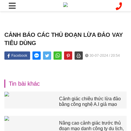
CẢNH BÁO CÁC THỦ ĐOẠN LỪA ĐẢO VAY
TIÊU DÙNG
Facebook
30-07-2024 / 20:54
Tin bài khác
Cảnh giác chiêu thức lừa đảo
bằng công nghệ A.I giả mạo
Nâng cao cảnh giác trước thủ
đoạn mạo danh công ty du lịch,