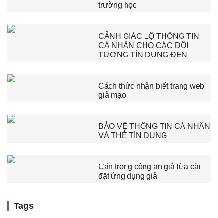
trường học
CẢNH GIÁC LỘ THÔNG TIN
CÁ NHÂN CHO CÁC ĐỐI
TƯỢNG TÍN DỤNG ĐEN
Cách thức nhận biết trang web
giả mạo
BẢO VỆ THÔNG TIN CÁ NHÂN
VÀ THẺ TÍN DỤNG
Cẩn trọng công an giả lừa cài
đặt ứng dụng giả
Tags