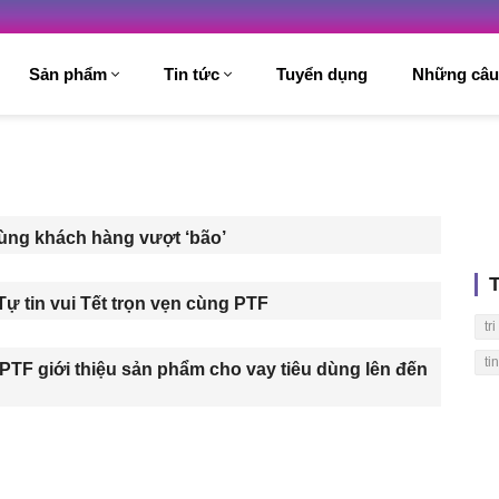
Sản phẩm
Tin tức
Tuyển dụng
Những câu
ùng khách hàng vượt ‘bão’
 Tự tin vui Tết trọn vẹn cùng PTF
tr
ti
 PTF giới thiệu sản phẩm cho vay tiêu dùng lên đến