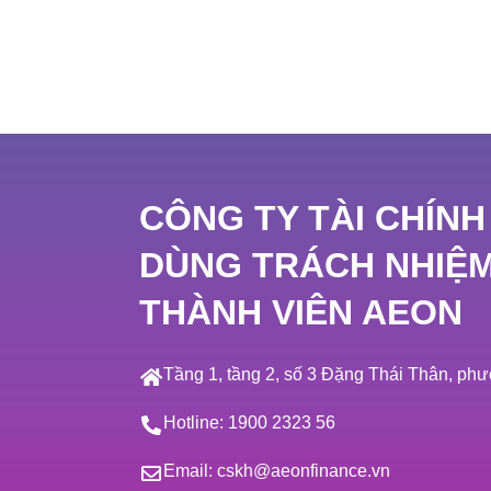
CÔNG TY TÀI CHÍNH
DÙNG TRÁCH NHIỆ
THÀNH VIÊN AEON
Tầng 1, tầng 2, số 3 Đặng Thái Thân, p
Hotline:
1900 2323 56
Email:
cskh@aeonfinance.vn