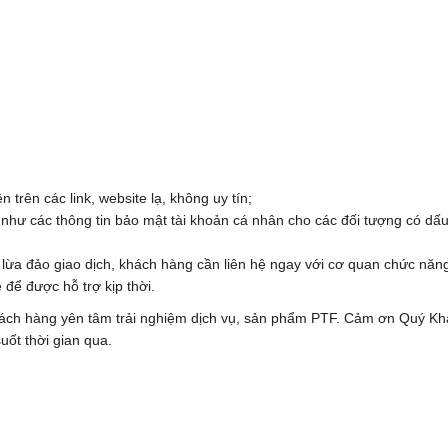
n trên các link, website lạ, không uy tín;
như các thông tin bảo mật tài khoản cá nhân cho các đối tượng có dấu
i lừa đảo giao dịch, khách hàng cần liên hệ ngay với cơ quan chức năn
 để được hỗ trợ kịp thời.
hách hàng yên tâm trải nghiệm dịch vụ, sản phẩm PTF. Cảm ơn Quý K
uốt thời gian qua.