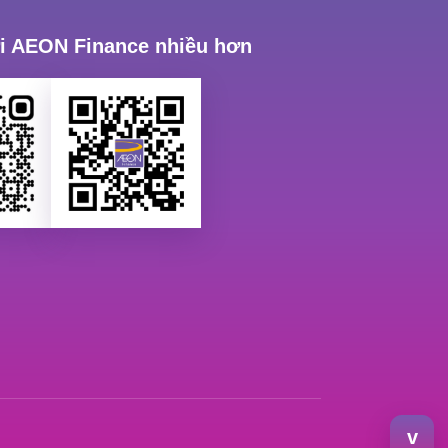
ới AEON Finance nhiều hơn
v