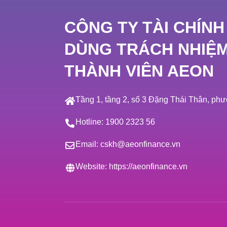
CÔNG TY TÀI CHÍNH
DÙNG TRÁCH NHIỆ
THÀNH VIÊN AEON
Tầng 1, tầng 2, số 3 Đặng Thái Thân, p
Hotline:
1900 2323 56
Email:
cskh@aeonfinance.vn
Website:
https://aeonfinance.vn