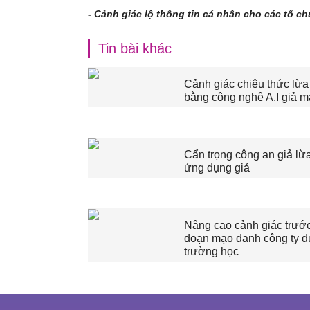
-
Cảnh giác lộ thông tin cá nhân cho các tổ c
Tin bài khác
Cảnh giác chiêu thức lừa
bằng công nghệ A.I giả 
Cẩn trọng công an giả lừa
ứng dụng giả
Nâng cao cảnh giác trước
đoạn mạo danh công ty du
trường học